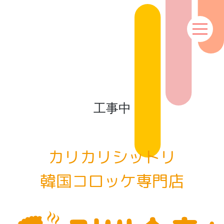
工事中
カリカリシットリ
韓国コロッケ専門店